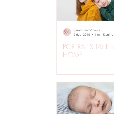
Sarah Rimmö Toure
9 dec. 2019
1 min läsning
PORTRAITS TAKEN
HOME