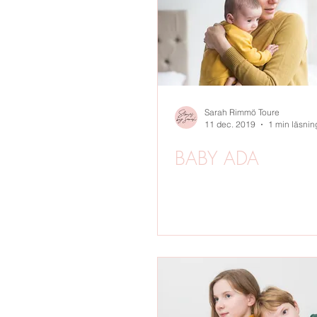
BARNFOTO
GRAVIDFOTO
SVERIGE
BRÖLLOP
VINTE
Sarah Rimmö Toure
11 dec. 2019
1 min läsnin
BABY ADA