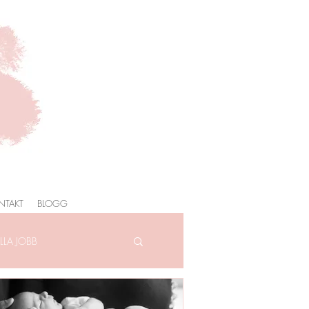
NTAKT
BLOGG
LA JOBB
AFOTOGRAFERING