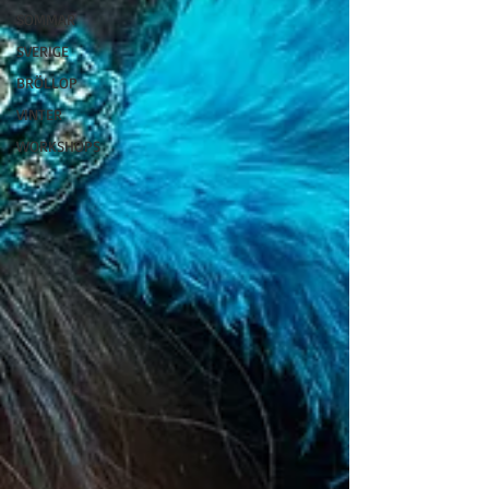
SOMMAR
SVERIGE
BRÖLLOP
VINTER
WORKSHOPS