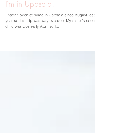
7 dec. 2019
1 min läsning
I'm in Uppsala!
I hadn't been at home in Uppsala since August last
year so this trip was way overdue. My sister's second
child was due early April so I...