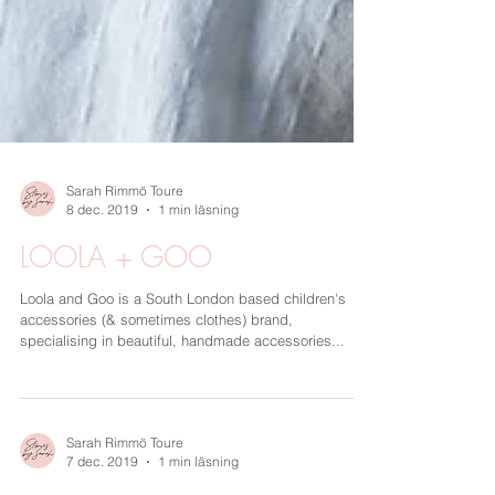
Sarah Rimmö Toure
8 dec. 2019
1 min läsning
LOOLA + GOO
Loola and Goo is a South London based children's
accessories (& sometimes clothes) brand,
specialising in beautiful, handmade accessories...
Sarah Rimmö Toure