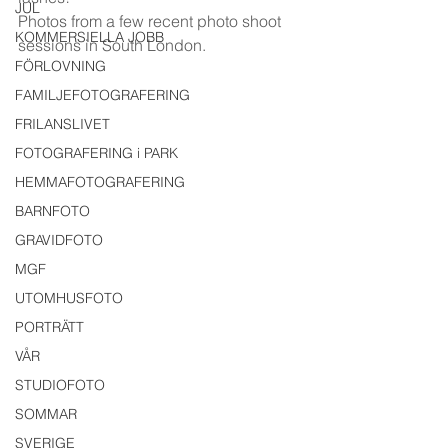
JUL
Photos from a few recent photo shoot 
KOMMERSIELLA JOBB
sessions in South London.
FÖRLOVNING
FAMILJEFOTOGRAFERING
FRILANSLIVET
FOTOGRAFERING i PARK
HEMMAFOTOGRAFERING
BARNFOTO
GRAVIDFOTO
MGF
UTOMHUSFOTO
PORTRÄTT
VÅR
STUDIOFOTO
SOMMAR
SVERIGE