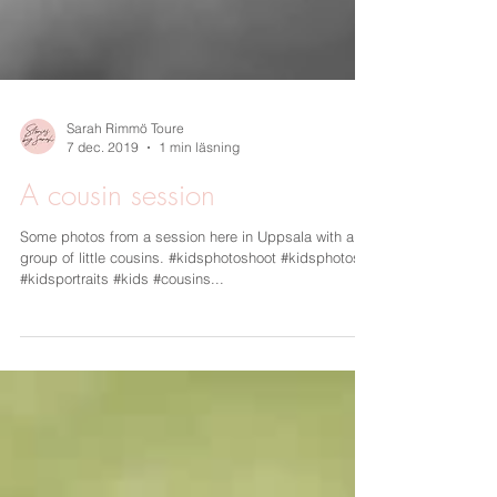
Sarah Rimmö Toure
7 dec. 2019
1 min läsning
A cousin session
Some photos from a session here in Uppsala with a
group of little cousins. #kidsphotoshoot #kidsphotos
#kidsportraits #kids #cousins...