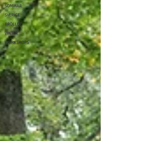
SOMMAR
SVERIGE
BRÖLLOP
VINTER
WORKSHOPS