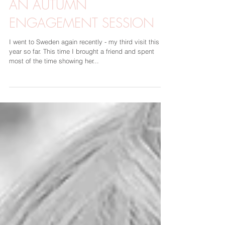
8 dec. 2019
1 min läsning
AN AUTUMN
ENGAGEMENT SESSION
I went to Sweden again recently - my third visit this
year so far. This time I brought a friend and spent
most of the time showing her...