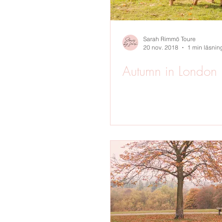
Sarah Rimmö Toure
20 nov. 2018
1 min läsnin
Autumn in London