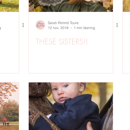
Sarah Rimmö Toure
g
12 nov. 2018
1 min läsning
THESE SISTERS!!