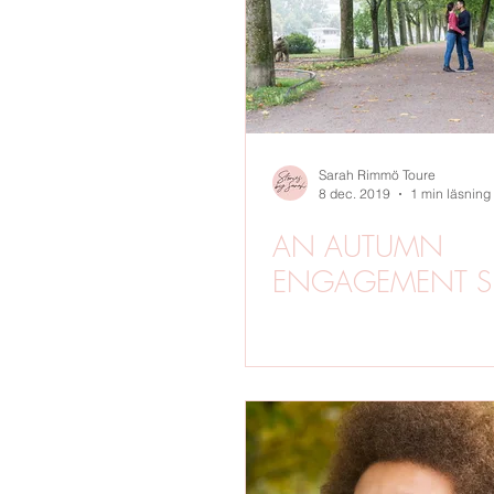
BARNFOTO
GRAVIDFOTO
SVERIGE
BRÖLLOP
VINTE
Sarah Rimmö Toure
8 dec. 2019
1 min läsning
AN AUTUMN
ENGAGEMENT S