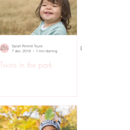
OTO
SOMMAR
Sarah Rimmö Toure
7 dec. 2019
1 min läsning
Twins in the park