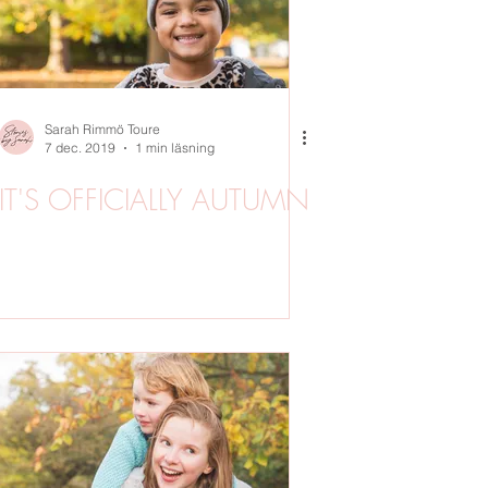
Sarah Rimmö Toure
7 dec. 2019
1 min läsning
IT'S OFFICIALLY AUTUMN